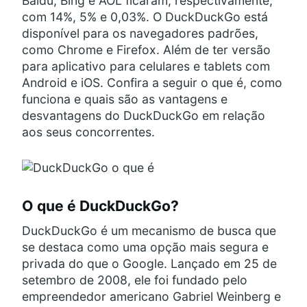
Baidu, Bing e AOL ficaram, respectivamente,
com 14%, 5% e 0,03%. O DuckDuckGo está
disponível para os navegadores padrões,
como Chrome e Firefox. Além de ter versão
para aplicativo para celulares e tablets com
Android e iOS. Confira a seguir o que é, como
funciona e quais são as vantagens e
desvantagens do DuckDuckGo em relação
aos seus concorrentes.
O que é DuckDuckGo?
DuckDuckGo é um mecanismo de busca que
se destaca como uma opção mais segura e
privada do que o Google. Lançado em 25 de
setembro de 2008, ele foi fundado pelo
empreendedor americano Gabriel Weinberg e