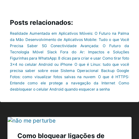
Posts relacionados:
Realidade Aumentada em Aplicativos Móveis: O Futuro na Palma
da Mão
Desenvolvimento de Aplicativos Mobile: Tudo o que Você
Precisa Saber
5G Conectividade Avançada: O Futuro da
Tecnologia Móvel
Slack Fora do Ar: Impactos e Soluções
Figurinhas para WhatsApp: 8 dicas para criar e usar
Como tirar foto
3×4 no celular Android ou iPhone
O que é Linux: tudo que você
precisa saber sobre esse Sistema Operacional
Backup Google
Fotos: como visualizar fotos salvas na nuvem
O que é HTTPS:
Entende como ele protege a navegação da Internet
Como
desbloquear o celular Android quando esquecer a senha
Navegação
de
Como bloquear ligações de